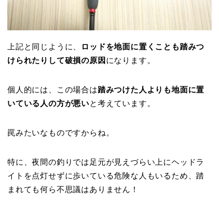
上記と同じように、
ロッドを地面に置くことも踏みつ
けられたりして破損の原因
になります。
個人的には、この場合は
踏みつけた人よりも地面に置
いている人の方が悪い
と考えています。
罠みたいなものですからね。
特に、夜間の釣りでは足元が見えづらい上にヘッドラ
イトを点灯せずに歩いている危険な人もいるため、踏
まれても何ら不思議はありません！