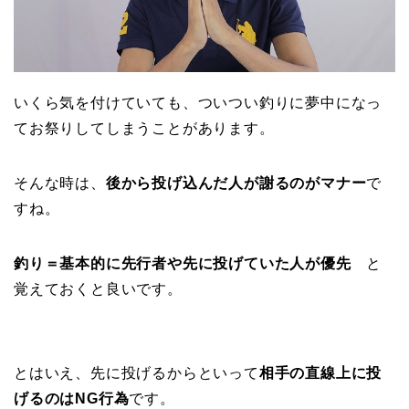
いくら気を付けていても、ついつい釣りに夢中になっ
てお祭りしてしまうことがあります。
そんな時は、
後から投げ込んだ人が謝るのがマナー
で
すね。
釣り＝基本的に先行者や先に投げていた人が優先
と
覚えておくと良いです。
とはいえ、先に投げるからといって
相手の直線上に投
げるのはNG行為
です。