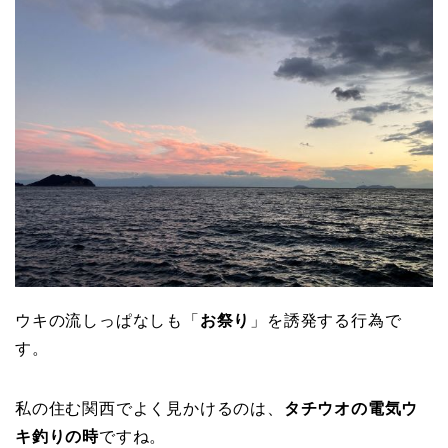
ウキの流しっぱなしも「
お祭り
」を誘発する行為で
す。
私の住む関西でよく見かけるのは、
タチウオの電気ウ
キ釣りの時
ですね。