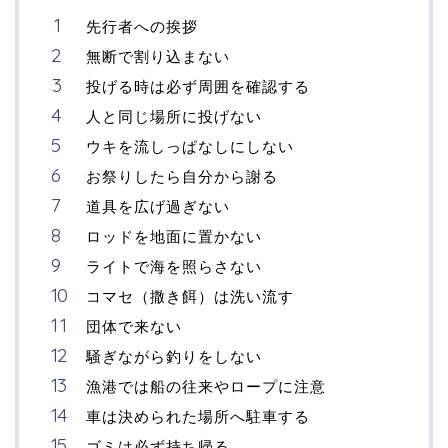
先行者への挨拶
無断で割り込まない
投げる時は必ず周囲を確認する
人と同じ場所に投げない
ウキを流しっぱなしにしない
お祭りしたら自分から謝る
道具を広げ過ぎない
ロッドを地面に置かない
ライトで海を照らさない
コマセ（撒き餌）は洗い流す
団体で来ない
騒ぎながら釣りをしない
漁港では船の往来やロープに注意
車は決められた場所へ駐車する
ゴミは必ず持ち帰る