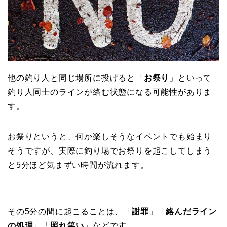
他の釣り人と同じ場所に投げると「
お祭り
」といって
釣り人同士のラインが絡む状態になる可能性がありま
す。
お祭りというと、何か楽しそうなイベントでも始まり
そうですが、実際に釣り場でお祭りを起こしてしまう
と5分ほど気まずい時間が流れます。
その5分の間に起こることは、「
謝罪
」「
絡んだライン
の処理
」「
照れ笑い
」などです。