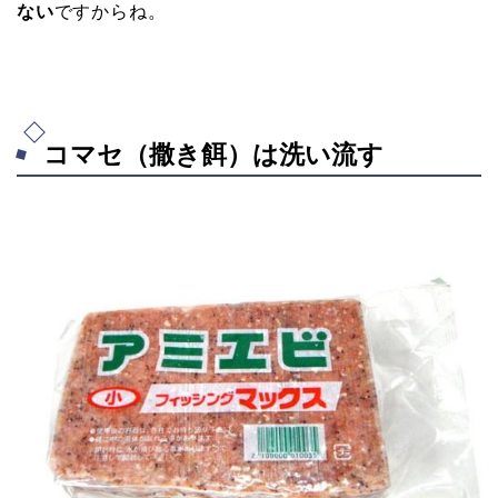
ない
ですからね。
コマセ（撒き餌）は洗い流す