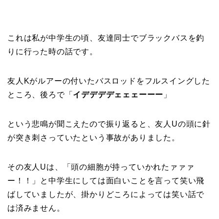
これは私が中学生の頃、友達同士でブラックバスを釣
りに行った時の話です。
友人Kがルアーの付いたバスロッドをフルスイングした
ところ、後ろで「
イデデデデェェェーーー
」
という悲鳴が聞こえたので振り返ると、友人Uの頭に針
が突き刺さっていたという事故がありました。
その友人Uは、「頭の細胞が持っていかれたァァァ
ー！！」と中学生にしては面白いことを言って笑い飛
ばしていましたが、掛かりどころによっては笑い話で
は済みません。