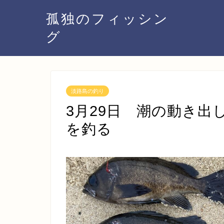
孤独のフィッシン
グ
淡路島の釣り
3月29日 潮の動き
を釣る