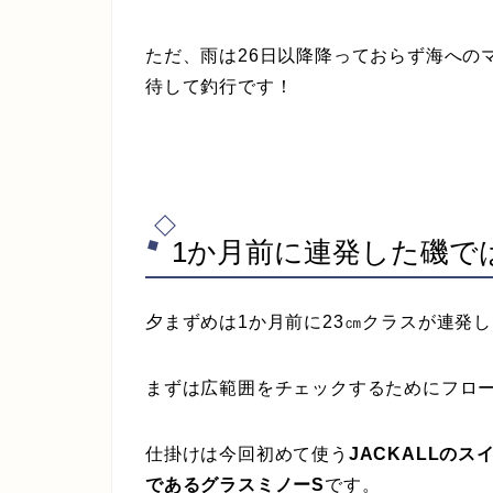
ただ、雨は26日以降降っておらず海への
待して釣行です！
1か月前に連発した磯で
夕まずめは1か月前に23㎝クラスが連発
まずは広範囲をチェックするためにフロ
仕掛けは今回初めて使う
JACKALLの
であるグラスミノーS
です。