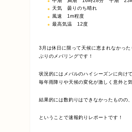
中潮 満潮 16時28分 干潮 23
天気 曇りのち晴れ
風速 1m程度
最高気温 12度
3月は休日に限って天候に恵まれなかった
ぶりのメバリングです！
状況的にはメバルのハイシーズンに向けて
毎年雨降りや天候の変化が激しく意外と
結果的には数釣りはできなかったものの
ということで速報釣りレポートです！