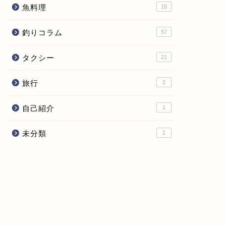
魚料理
15
釣りコラム
57
タクシー
21
旅行
2
自己紹介
1
未分類
1