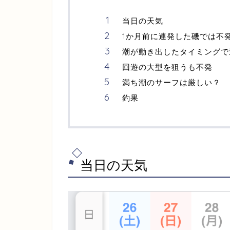
当日の天気
1か月前に連発した磯では不
潮が動き出したタイミングで連
回遊の大型を狙うも不発
満ち潮のサーフは厳しい？
釣果
当日の天気