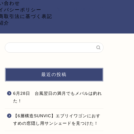
い合わせ
イバシーポリシー
商取引法に基づく表記
紹介
最近の投稿
6月28日 台風翌日の満月でもメバルは釣れ
た！
【6層構造SUNVIC】エブリイワゴンにおす
すめの窓隠し用サンシェードを見つけた！