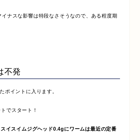
マイナスな影響は特段なさそうなので、ある程度期
は不発
したポイントに入ります。
ートでスタート！
スイスイスイムジグヘッド0.4gにワームは最近の定番