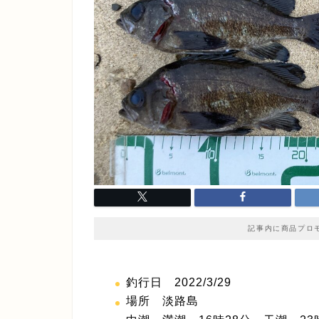
記事内に商品プロ
釣行日 2022/3/29
場所 淡路島