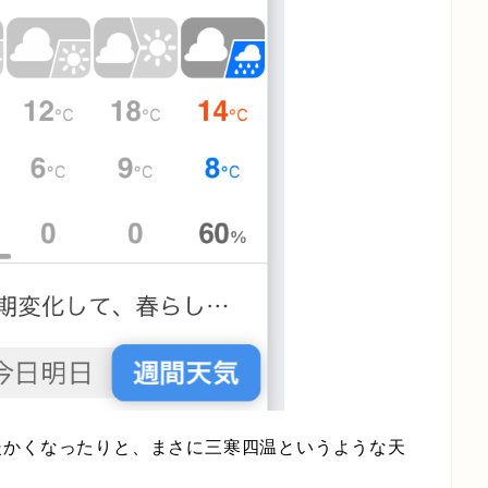
暖かくなったりと、まさに三寒四温というような天