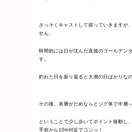
さっそくキャストして探っていきますが
せん。
時間的には日が沈んだ直後のゴールデン
す。
釣れた日を振り返ると大潮の日ばかりな
その後、表層がだめならとジグ単で中層
ということで少し歩いてポイント移動し
手前から10m付近でコンッ！