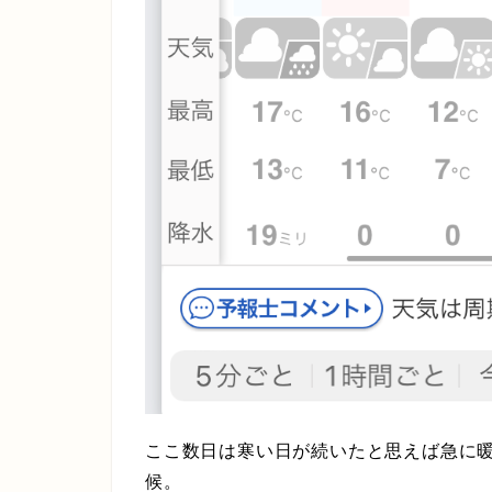
ここ数日は寒い日が続いたと思えば急に
候。