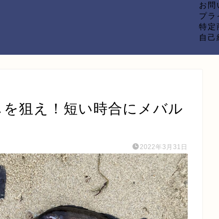
お問
プラ
特定
自己
出しを狙え！短い時合にメバル
2022年3月31日