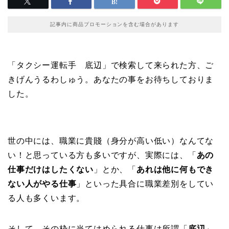
記事内に商品プロモーションを含む場合があります
「タクシー運転手 底辺」で検索して来られた方、ご
きげんうるわしゅう。あなたの事をお待ちしておりま
した。
世の中には、職業に貴賤（身分が高い低い）なんてな
い！と思っている方も多いですが、実際には、「
あの
仕事だけはしたくない
」とか、「
あれは他に何もでき
ない人がやる仕事
」といった具合に職業差別をしてい
る人も多くいます。
そして、その枠に当てはめられる仕事は所謂「
底辺
」