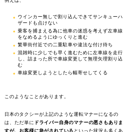
例えば、
ウインカー無しで割り込んできてサンキューハ
ザードも点けない
乗客を捕まえる為に他車の迷惑を考えず左車線
をなめるようにゆっくりと進む
繁華街付近での二重駐車や違法な付け待ち
混雑時に少しでも早く進むために左車線を走行
し、詰まった所で車線変更して無理矢理割り込
む
車線変更しようとしたら幅寄せしてくる
このようなことがあります。
日本のタクシーが上記のような運転マナーになるの
は、ただ単に
ドライバー自身のマナーの悪さもありま
すが、お客様に急がされている
といった状況も多くあ