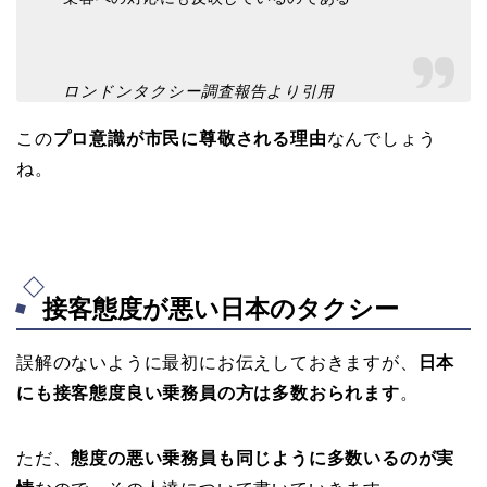
ロンドンタクシー調査報告より引用
この
プロ意識が市民に尊敬される理由
なんでしょう
ね。
接客態度が悪い日本のタクシー
誤解のないように最初にお伝えしておきますが、
日本
にも接客態度良い乗務員の方は多数おられます
。
ただ、
態度の悪い乗務員も同じように多数いるのが実