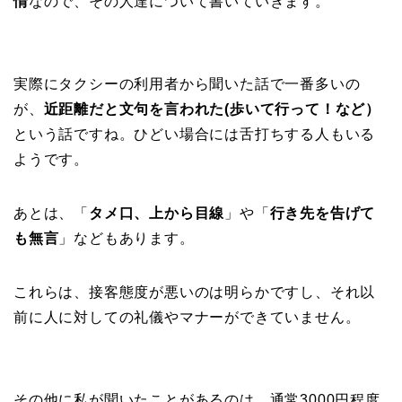
情
なので、その人達について書いていきます。
実際にタクシーの利用者から聞いた話で一番多いの
が、
近距離だと文句を言われた(歩いて行って！など）
という話ですね。ひどい場合には舌打ちする人もいる
ようです。
あとは、「
タメ口、上から目線
」や「
行き先を告げて
も無言
」などもあります。
これらは、接客態度が悪いのは明らかですし、それ以
前に人に対しての礼儀やマナーができていません。
その他に私が聞いたことがあるのは、通常3000円程度