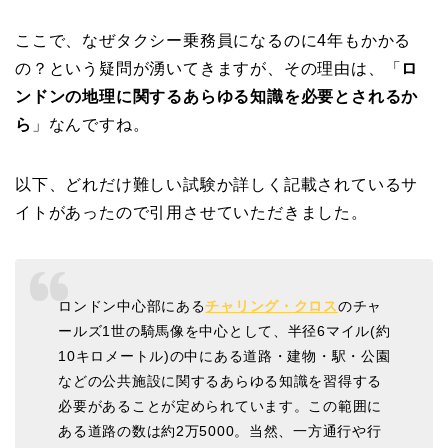
ここで、なぜタクシー乗務員になるのに4年もかかる
の？という疑問が湧いてきますが、その理由は、「
ロ
ンドンの地理に関するあらゆる知識を必要とされるか
ら
」なんですね。
以下、どれだけ難しい試験か詳しく記載されているサ
イトがあったので引用させていただきました。
ロンドン中心部にある
チャリング・クロス
のチャ
ールズ1世の騎馬像を中心として、半径6マイル(約
10キロメートル)の中にある道路・建物・駅・公園
などの公共施設に関するあらゆる知識を習得する
必要があることが定められています。この範囲に
ある道路の数は約2万5000。当然、一方通行や行