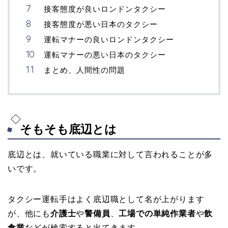
接客態度が良いロンドンタクシー
接客態度が悪い日本のタクシー
運転マナーの良いロンドンタクシー
運転マナーの悪い日本のタクシー
まとめ、人間性の問題
そもそも底辺とは
底辺とは、就いている職業に対して言われることが多
いです。
タクシー運転手はよく底辺職として名が上がります
が、他にも
介護士
や
警備員
、
工場での単純作業者
や
飲
食業
などが検索すると出てきます。