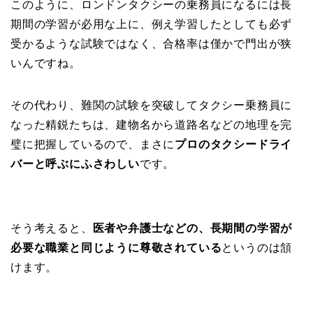
このように、ロンドンタクシーの乗務員になるには長
期間の学習が必用な上に、例え学習したとしても必ず
受かるような試験ではなく、合格率は僅かで門出が狭
いんですね。
その代わり、難関の試験を突破してタクシー乗務員に
なった精鋭たちは、建物名から道路名などの地理を完
璧に把握しているので、まさに
プロのタクシードライ
バーと呼ぶにふさわしい
です。
そう考えると、
医者や弁護士などの、長期間の学習が
必要な職業と同じように尊敬されている
というのは頷
けます。