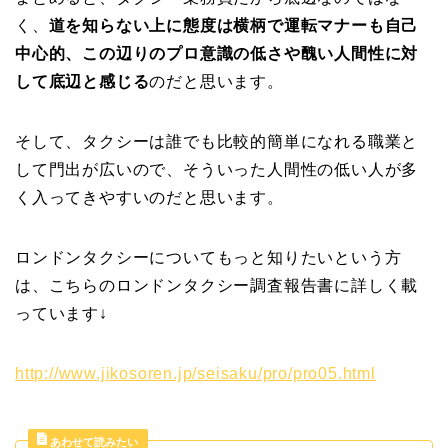
く、
道を知らない上に態度は横柄で運転マナーも自己
中心的、この辺りのプロ意識の低さや醜い人間性に対
して底辺と感じる
のだと思います。
そして、タクシーは誰でも比較的簡単になれる職業と
して門出が広いので、そういった人間性の低い人が多
く入ってきやすいのだと思います。
ロンドンタクシーについてもっと知りたいという方
は、こちらのロンドンタクシー調査報告書に詳しく載
っています↓
http://www.jikosoren.jp/seisaku/pro/pro05.html