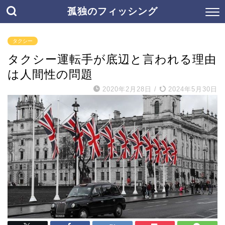
孤独のフィッシング
タクシー
タクシー運転手が底辺と言われる理由
は人間性の問題
2020年2月28日
/
2024年5月30日