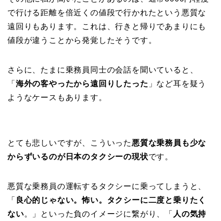
で行ける距離を倍近くの値段で行かれたという悪質な
遠回りもあります。これは、行きと帰りであまりにも
値段が違うことから発覚したそうです。
さらに、たまに乗務員同士の会話を聞いていると、
「
海外の客やったから遠回りしたった
」など耳を疑う
ようなケースもあります。
とても悲しいですが、こういった
悪質な乗務員も少な
からずいるのが日本のタクシーの現状
です。
悪質な乗務員の運転するタクシーに乗ってしまうと、
「
良心的じゃない。怖い。タクシーに二度と乗りたく
ない
。」といった負のイメージに繋がり、「
人の気持