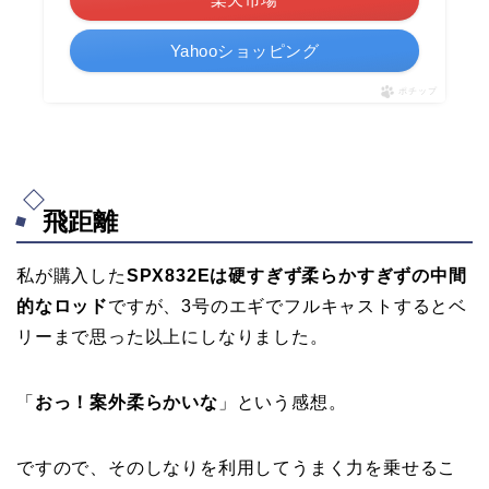
Yahooショッピング
ポチップ
飛距離
私が購入した
SPX832Eは硬すぎず柔らかすぎずの中間
的なロッド
ですが、3号のエギでフルキャストするとベ
リーまで思った以上にしなりました。
「
おっ！案外柔らかいな
」という感想。
ですので、そのしなりを利用してうまく力を乗せるこ