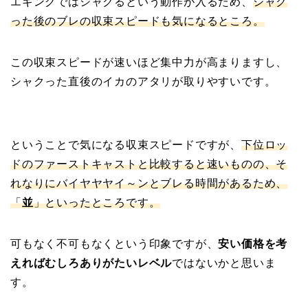
エギングではシャクるという動作が入るため、
シャク
った後のブレの収束スピードも気になるところ。
この収束スピードが速いほど集中力が高まりますし、
シャクった直後のイカのアタリが取りやすいです。
ということで気になる収束スピードですが、
下位ロッ
ドのファーストキャストと比較すると速いものの、そ
れなりにバイヤヤヤイ～ンとブレる時間があるため、
「
並
」といったところです。
可もなく不可もなくという印象ですが、
安い価格を考
えればむしろありがたいレベル
ではないかと思いま
す。