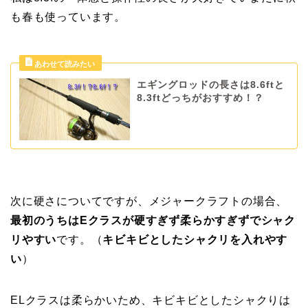
も春も使っています。
エギングロッドの長さは8.6ftと
8.3ftどっちがおすすめ！？
次に硬さについてですが、メジャークラフトの場合、
最初のうちはEクラスが硬すぎず柔らかすぎずでシャク
リやすい
です。（
キビキビとしたシャクリを入れやす
い
）
ELクラスは柔らかいため、キビキビとしたシャクりは