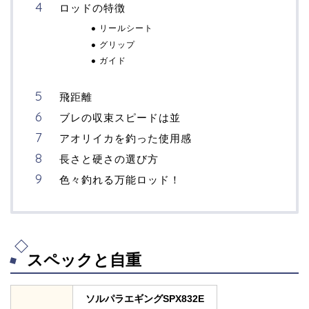
ロッドの特徴
リールシート
グリップ
ガイド
飛距離
ブレの収束スピードは並
アオリイカを釣った使用感
長さと硬さの選び方
色々釣れる万能ロッド！
スペックと自重
ソルパラエギングSPX832E