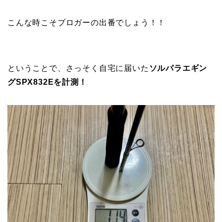
こんな時こそブロガーの出番でしょう！！
ということで、さっそく自宅に届いた
ソルパラエギン
グSPX832Eを計測！