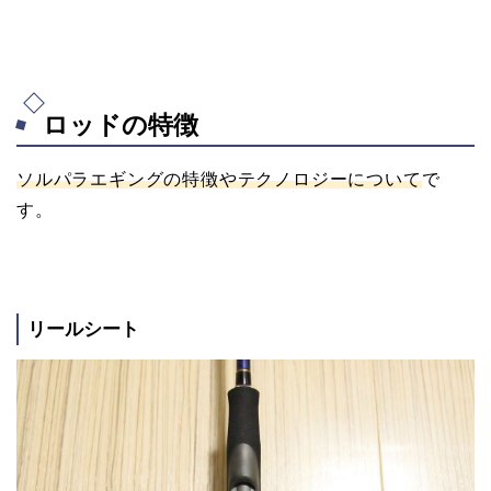
ロッドの特徴
ソルパラエギングの特徴やテクノロジーについて
で
す。
リールシート