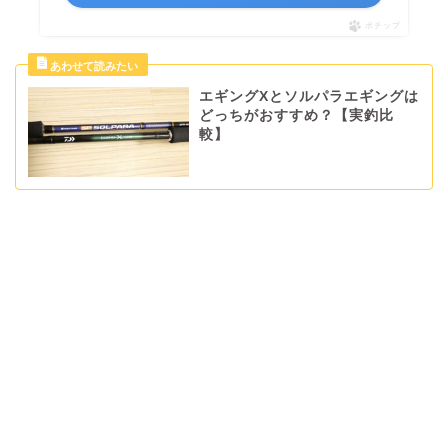
ポチップ
エギングXとソルパラエギングは
どっちがおすすめ？【実釣比
較】