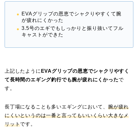
EVAグリップの恩恵でシャクりやすくて腕
が疲れにくかった
3.5号のエギでもしっかりと振り抜いてフル
キャストができた
上記したように
EVAグリップの恩恵でシャクリやすく
て長時間のエギング釣行でも腕が疲れにくかった
で
す。
長丁場になることも多いエギングにおいて、
腕が疲れ
にくいというのは一番と言ってもいいくらい大きなメ
リット
です。