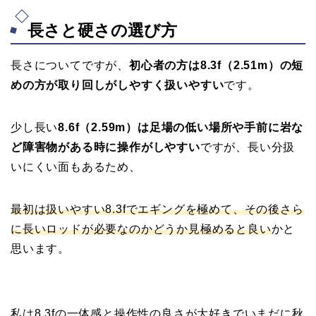
長さと硬さの選び方
長さについてですが、
初心者の方は8.3f（2.51m）の短
めの方が取り回しがしやすく扱いやすい
です。
少し長い
8.6f（2.59m）は足場の低い場所や手前に岩な
ど障害物がある時に操作がしやすい
ですが、長い分扱
いにくい面もあるため、
最初は扱いやすい8.3fでエギングを極めて、その後さら
に長いロッドが必要なのかどうか見極めると良い
かと
思います。
私は8.3fの一体感と操作性の良さが大好きでいまだに秋