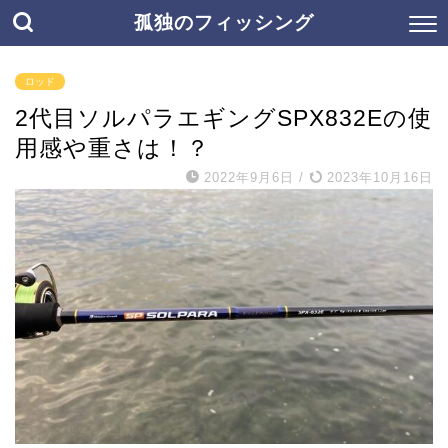
孤独のフィッシング
ロッド
2代目ソルパラエギングSPX832Eの使
用感や重さは！？
2022年9月6日
/
2023年10月16日