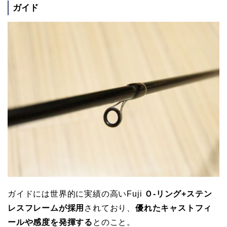
ガイド
ガイドには世界的に実績の高いFuji
Ｏ-リング+ステン
レスフレームが採用
されており、
優れたキャストフィ
ールや感度を発揮する
とのこと。