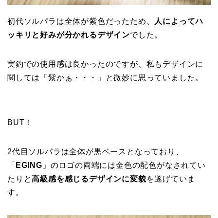
初代ソルパラは全体が紫色だったため、
人によってハ
ッキリと好みが分かれるデザイン
でした。
実釣での使用感は良かったのですが、私もデザインに
関しては「紫かぁ・・・」と微妙に思っていました。
BUT！
2代目ソルパラは全体が黒ベースとなっており、
「
EGING
」のロゴの両端には金色の配色がなされてい
たりと
高級感を感じるデザインに変貌
を遂げていま
す。