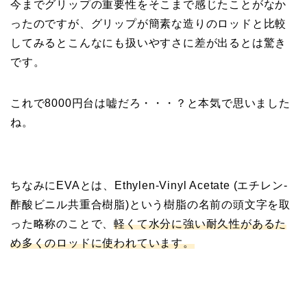
今までグリップの重要性をそこまで感じたことがなか
ったのですが、グリップが簡素な造りのロッドと比較
してみるとこんなにも扱いやすさに差が出るとは驚き
です。
これで8000円台は嘘だろ・・・？と本気で思いました
ね。
ちなみにEVAとは、Ethylen-Vinyl Acetate (エチレン-
酢酸ビニル共重合樹脂)という樹脂の名前の頭文字を取
った略称のことで、
軽くて水分に強い耐久性があるた
め多くのロッドに使われています。