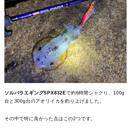
ソルパラエギングSPX832E
で約6時間シャクり、100g
台と300g台のアオリイカを釣り上げました。
その中で特に良かった点はこの2つです。