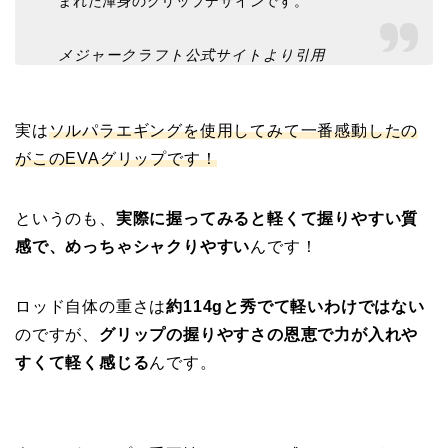
まれた渾身のグリップデザインです。
メジャークラフト公式サイトより引用
実は
ソルパラエギングを使用してみて一番感動したの
がこのEVAグリップ
です
！
というのも、
実際に握ってみると軽くて握りやすい質
感で、めっちゃシャクりやすい
んです！
ロッド自体の重さは
約114gと秀でて軽いわけではない
のですが、
グリップの握りやすさの恩恵で力が入れや
すくて軽く感じる
んです。