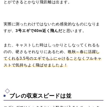
とができるとかなり飛距離は出ます。
実際に測ったわけではないため感覚的なものになりま
すが、
3号エギで40m近く飛んだ
と思います。
また、キャストした時はしっかりとしなってくれるも
のの、硬さもそれなりにあるため、
晩秋～春に活躍し
てくれる
3.5号のエギでもふにゃけることなくフルキャ
ストで気持ちよく飛ばせましたよ！
ブレの収束スピードは並