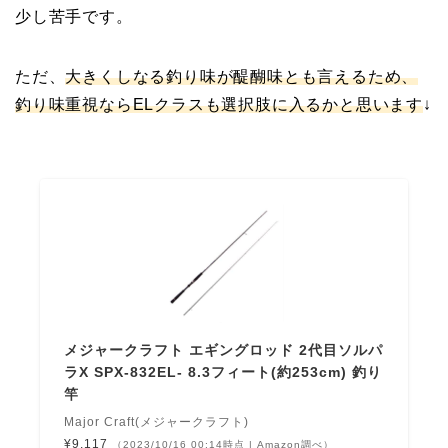
少し苦手です。
ただ、
大きくしなる釣り味が醍醐味とも言えるため、
釣り味重視ならELクラスも選択肢に入るかと思います
↓
メジャークラフト エギングロッド 2代目ソルパ
ラX SPX-832EL- 8.3フィート(約253cm) 釣り
竿
Major Craft(メジャークラフト)
¥9,117
（2023/10/16 00:14時点 | Amazon調べ）