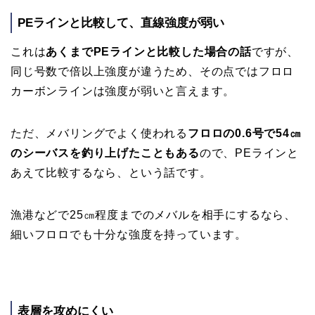
PEラインと比較して、直線強度が弱い
これは
あくまでPEラインと比較した場合の話
ですが、
同じ号数で倍以上強度が違うため、その点ではフロロ
カーボンラインは強度が弱いと言えます。
ただ、メバリングでよく使われる
フロロの0.6号で54㎝
のシーバスを釣り上げたこともある
ので、PEラインと
あえて比較するなら、という話です。
漁港などで25㎝程度までのメバルを相手にするなら、
細いフロロでも十分な強度を持っています。
表層を攻めにくい