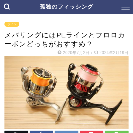
孤独のフィッシング
ライン
メバリングにはPEラインとフロロカ
ーボンどっちがおすすめ？
2020年7月2日
/
2024年2月19日