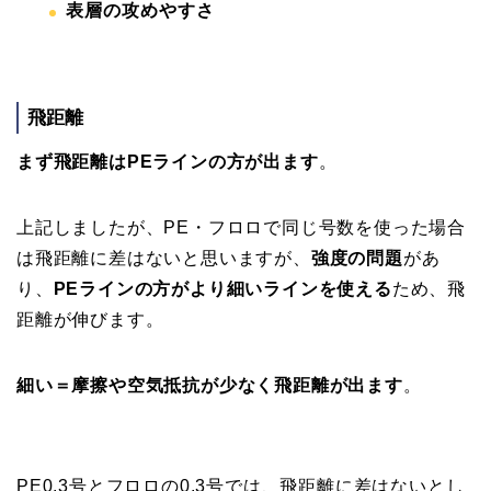
表層の攻めやすさ
飛距離
まず飛距離はPEラインの方が出ます
。
上記しましたが、PE・フロロで同じ号数を使った場合
は飛距離に差はないと思いますが、
強度の問題
があ
り、
PEラインの方がより細いラインを使える
ため、飛
距離が伸びます。
細い＝摩擦や空気抵抗が少なく飛距離が出ます
。
PE0.3号とフロロの0.3号では、飛距離に差はないとし