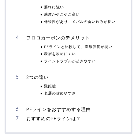
擦れに強い
感度がそこそこ高い
伸張性があり、メバルの食い込みが良い
フロロカーボンのデメリット
PEラインと比較して、直線強度が弱い
表層を攻めにくい
ライントラブルが起きやすい
2つの違い
飛距離
表層の攻めやすさ
PEラインをおすすめする理由
おすすめのPEラインは？