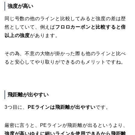
強度が高い
同じ号数の他のラインと比較してみると強度の差は歴
然としていて、例えば
フロロカーボンと比較すると倍
以上の強度
があります。
その為、不意の大物が掛かった際も他のラインと比べ
ると安心してやり取りができるのもメリットですね。
飛距離が出やすい
3つ目に、
PEラインは飛距離が出やすい
です。
厳密に言うと、PEラインが飛距離が出るというより、
強度が高いゆえに細いラインを使用できるから飛距離