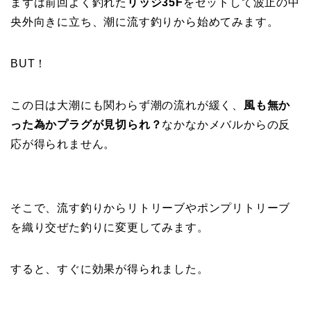
まずは前回よく釣れた
リッジ35F
をセットして波止の中
央外向きに立ち、潮に流す釣りから始めてみます。
BUT！
この日は大潮にも関わらず潮の流れが緩く、
風も無か
った為かプラグが見切られ？
なかなかメバルからの反
応が得られません。
そこで、流す釣りからリトリーブやポンプリトリーブ
を織り交ぜた釣りに変更してみます。
すると、すぐに効果が得られました。