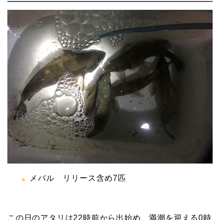
メバル リリース含め7匹
この日のアタリは22時前から出始め、満潮を迎える0時