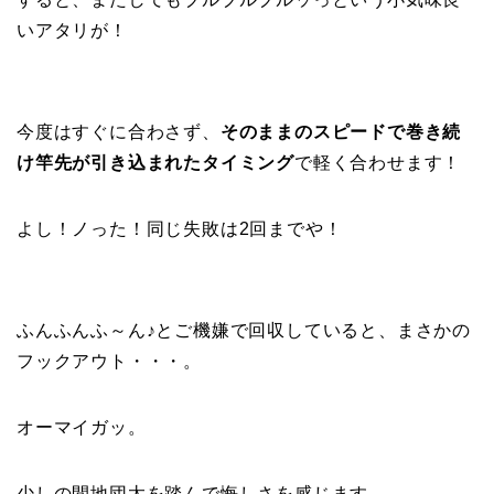
いアタリが！
今度はすぐに合わさず、
そのままのスピードで巻き続
け竿先が引き込まれたタイミング
で軽く合わせます！
よし！ノった！同じ失敗は2回までや！
ふんふんふ～ん♪とご機嫌で回収していると、まさかの
フックアウト・・・。
オーマイガッ。
少しの間地団太を踏んで悔しさを感じます。