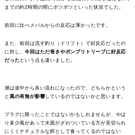
までの約2時間の間にポツポツといった状況でした。
前回に比べメバルからの反応は薄かったです。
また、前回は流す釣り（ドリフト）で好反応だったの
に対し、
今回はただ巻きやポンプリトリーブに好反応
だった
という点も違いました。
潮は途中から良い流れになったので、どちらかという
と
風の有無が影響
しているのではないかと思います。
プラグに限ったことではないかもしれませんが、やは
り多少風があって水面がざわついている方が見切られ
にくくナチュラルな餌として食ってくるのではない