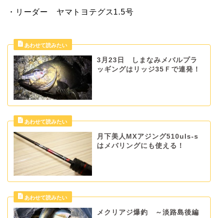
・リーダー ヤマトヨテグス1.5号
3月23日 しまなみメバルプラ
ッギングはリッジ35Ｆで連発！
月下美人MXアジング510uls-s
はメバリングにも使える！
メクリアジ爆釣 ～淡路島後編