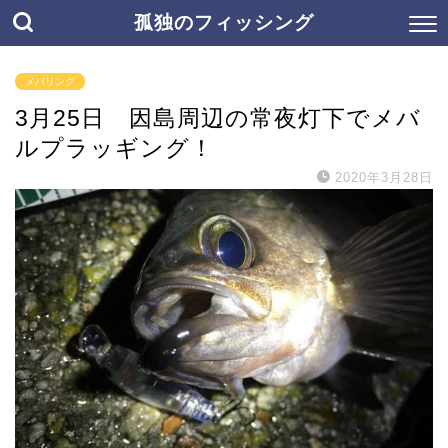
孤独のフィッシング
メバリング
3月25日 因島周辺の常夜灯下でメバ
ルプラッギング！
2020年3月28日