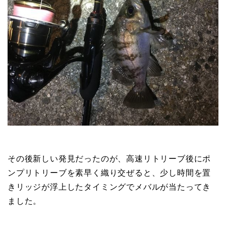
その後新しい発見だったのが、高速リトリーブ後にポ
ンプリトリーブを素早く織り交ぜると、少し時間を置
きリッジが浮上したタイミングでメバルが当たってき
ました。