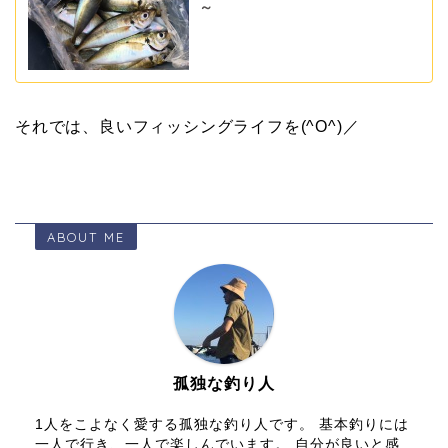
～
それでは、良いフィッシングライフを(^O^)／
ABOUT ME
孤独な釣り人
1人をこよなく愛する孤独な釣り人です。 基本釣りには
一人で行き、一人で楽しんでいます。 自分が良いと感