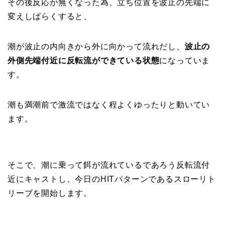
その後反応が無くなった為、立ち位置を波止の先端に
変えしばらくすると、
潮が波止の内向きから外に向かって流れだし、
波止の
外側先端付近に反転流ができている状態
になっていま
す。
潮も満潮前で激流ではなく程よくゆったりと動いてい
ます。
そこで、潮に乗って餌が流れているであろう反転流付
近にキャストし、今日のHITパターンであるスローリト
リーブを開始します。