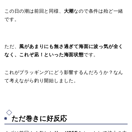
この日の潮は前回と同様、
大潮
なので条件は殆ど一緒
です。
ただ、
風があまりにも無さ過ぎて海面に波っ気が全く
なく、これぞ凪！といった海面状態
です。
これがプラッギングにどう影響するんだろうか？なん
て考えながら釣り開始しました。
ただ巻きに好反応